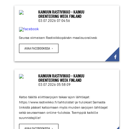
KAINUUN RASTIVIIKKO - KAINUU
ORIENTEERING WEEK FINLAND
03.07.2026 07:04:56
Seuraa viimeisen Rastiviikkopäivän maalisuoraliveä:
AVAA FACEBOOKISSA
KAINUUN RASTIVIIKKO - KAINUU
ORIENTEERING WEEK FINLAND
03.07.2026 05:58:09
Katso täältä eliittisarjojen takaa-ajon lähtöajat:
https://www.rastiviikko.fi/lahtolistat-ja-tulokset Samasta
linkistä pääset katsomaan myös muiden sarjojen lähtöajat
sekä seuraamaan online-tuloksia. Tsemppiä kaikille
suunnistajille!
AVAA FACEBOOKISSA