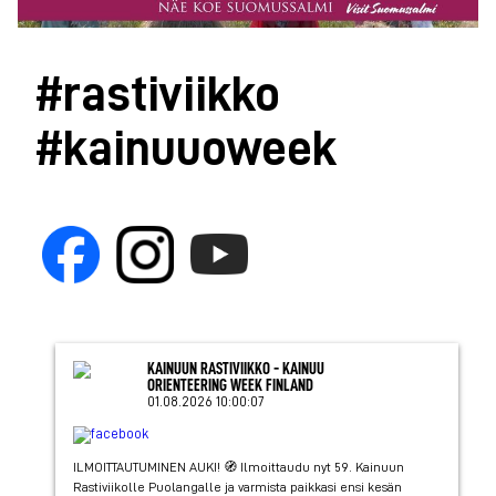
#rastiviikko
#kainuuoweek
KAINUUN RASTIVIIKKO - KAINUU
ORIENTEERING WEEK FINLAND
01.08.2026 10:00:07
ILMOITTAUTUMINEN AUKI! 🧭 Ilmoittaudu nyt 59. Kainuun
Rastiviikolle Puolangalle ja varmista paikkasi ensi kesän