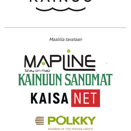
Maalilla tavataan