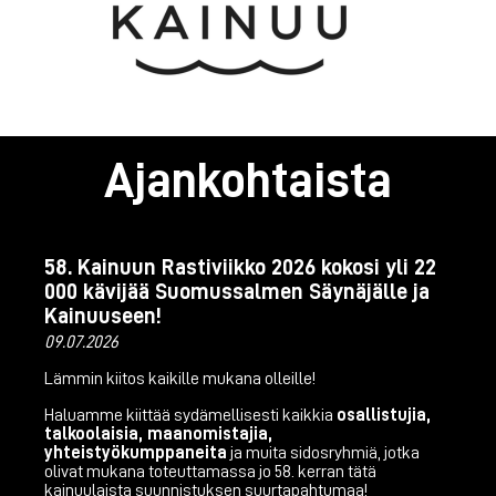
Ajankohtaista
58. Kainuun Rastiviikko 2026 kokosi yli 22
000 kävijää Suomussalmen Säynäjälle ja
Kainuuseen!
09.07.2026
Lämmin kiitos kaikille mukana olleille!
Haluamme kiittää sydämellisesti kaikkia
osallistujia,
talkoolaisia, maanomistajia,
yhteistyökumppaneita
ja muita sidosryhmiä, jotka
olivat mukana toteuttamassa jo 58. kerran tätä
kainuulaista suunnistuksen suurtapahtumaa!