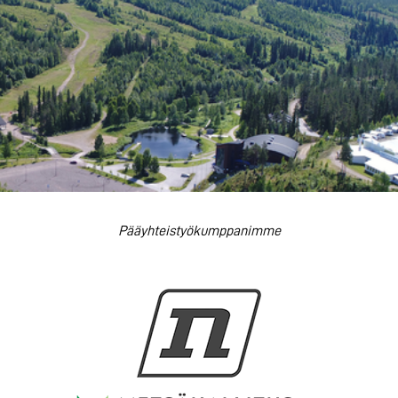
Pääyhteistyökumppanimme