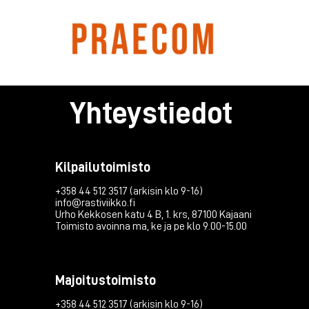
Yhteystiedot
Kilpailutoimisto
+358 44 512 3517 (arkisin klo 9-16)
info@rastiviikko.fi
Urho Kekkosen katu 4 B, 1. krs, 87100 Kajaani
Toimisto avoinna ma, ke ja pe klo 9.00-15.00
Majoitustoimisto
+358 44 512 3517 (arkisin klo 9-16)