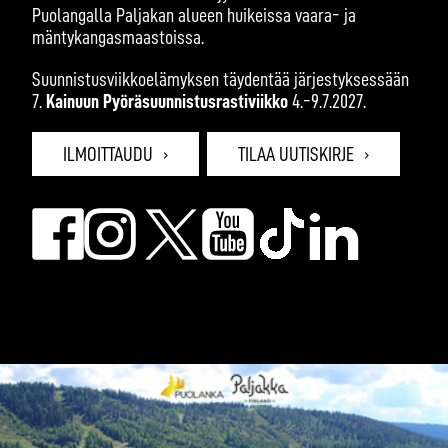
Puolangalla Paljakan alueen huikeissa vaara- ja
mäntykangasmaastoissa.
Suunnistusviikkoelämyksen täydentää järjestyksessään
7.
Kainuun Pyöräsuunnistusrastiviikko
4.-9.7.2027.
ILMOITTAUDU
TILAA UUTISKIRJE