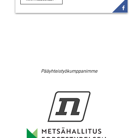
Pääyhteistyökumppanimme