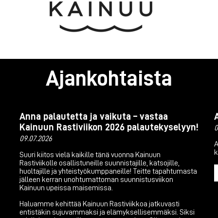
Ajankohtaista
Anna palautetta ja vaikuta – vastaa
Kainuun Rastiviikon 2026 palautekyselyyn!
0
09.07.2026
A
k
Suuri kiitos vielä kaikille tänä vuonna Kainuun
Rastiviikolle osallistuneille suunnistajille, katsojille,
huoltajille ja yhteistyökumppaneille! Teitte tapahtumasta
jälleen kerran unohtumattoman suunnistusviikon
Kainuun upeissa maisemissa.
Haluamme kehittää Kainuun Rastiviikkoa jatkuvasti
entistäkin sujuvammaksi ja elämyksellisemmäksi. Siksi