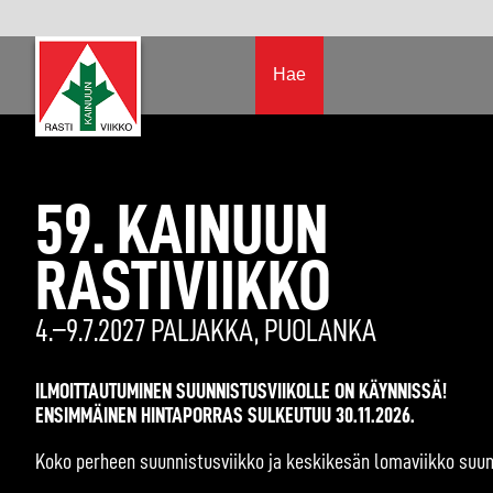
Hae
59. KAINUUN
RASTIVIIKKO
4.–9.7.2027 PALJAKKA, PUOLANKA
ILMOITTAUTUMINEN SUUNNISTUSVIIKOLLE ON KÄYNNISSÄ!
ENSIMMÄINEN HINTAPORRAS SULKEUTUU 30.11.2026.
Koko perheen suunnistusviikko ja keskikesän lomaviikko suu