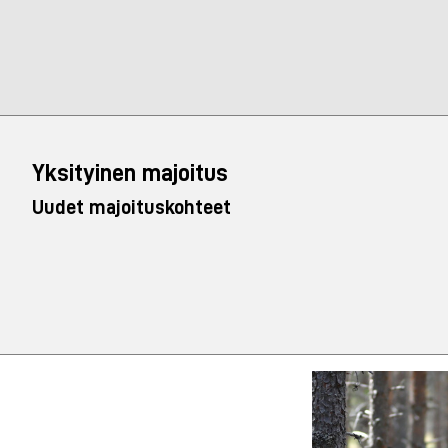
Yksityinen majoitus
Uudet majoituskohteet