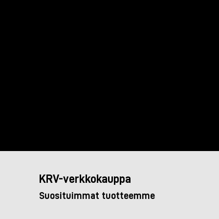
KRV-verkkokauppa
Suosituimmat tuotteemme