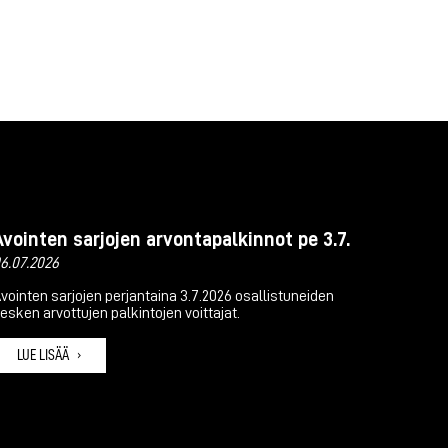
Avointen sarjojen arvontapalkinnot pe 3.7.
6.07.2026
vointen sarjojen perjantaina 3.7.2026 osallistuneiden
esken arvottujen palkintojen voittajat.
LUE LISÄÄ