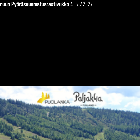
inuun Pyöräsuunnistusrastiviikko
4.-9.7.2027.