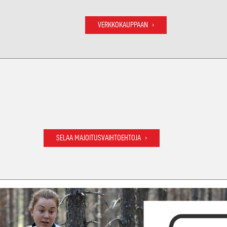
VERKKOKAUPPAAN
SELAA MAJOITUSVAIHTOEHTOJA