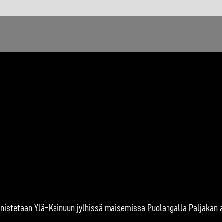
nnistetaan Ylä-Kainuun jylhissä maisemissa Puolangalla Paljakan