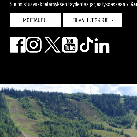
Suunnistusviikkoelämyksen täydentää järjestyksessään 7.
Ka
ILMOITTAUDU
TILAA UUTISKIRJE