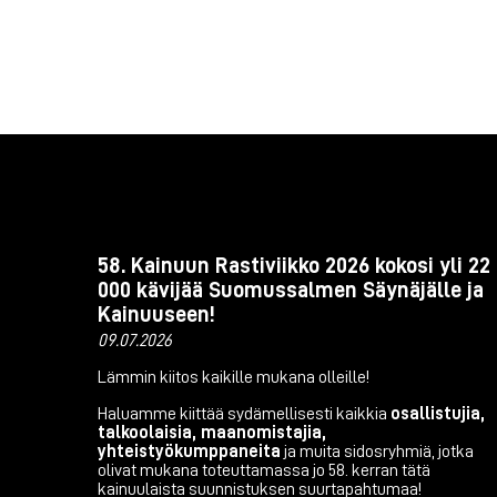
58. Kainuun Rastiviikko 2026 kokosi yli 22
000 kävijää Suomussalmen Säynäjälle ja
Kainuuseen!
09.07.2026
Lämmin kiitos kaikille mukana olleille!
Haluamme kiittää sydämellisesti kaikkia
osallistujia,
talkoolaisia, maanomistajia,
yhteistyökumppaneita
ja muita sidosryhmiä, jotka
olivat mukana toteuttamassa jo 58. kerran tätä
kainuulaista suunnistuksen suurtapahtumaa!