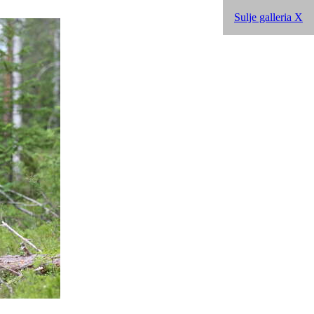
Sulje galleria X