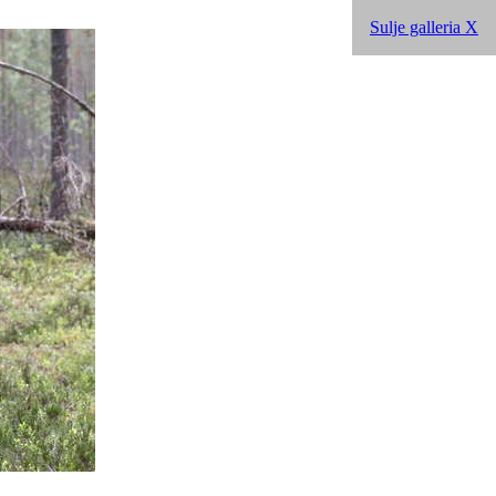
Sulje galleria X