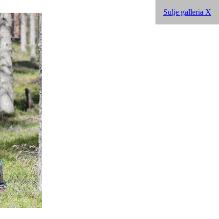
Sulje galleria X