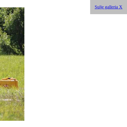
Sulje galleria X