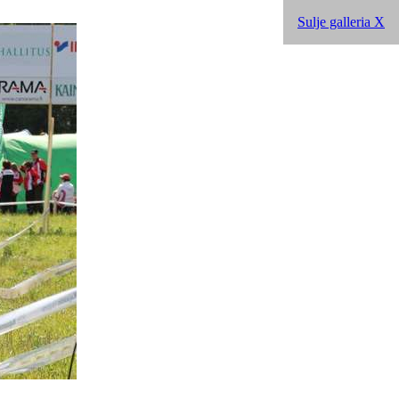
Sulje galleria X