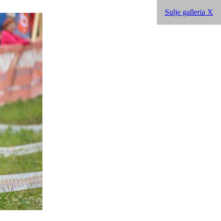
Sulje galleria X