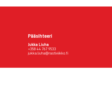
Pääsihteeri
Jukka Liuha
+358 44 767 9533
jukka.liuha@rastiviikko.fi