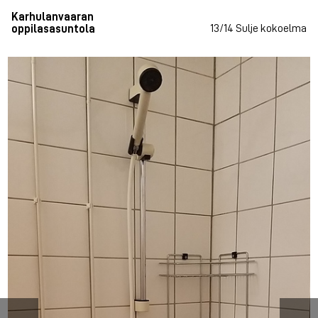
Karhulanvaaran
13/14
Sulje kokoelma
oppilasasuntola