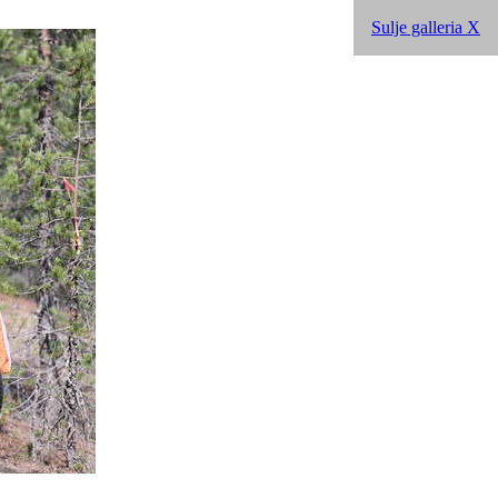
Sulje galleria X