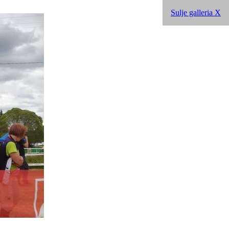
Sulje galleria X