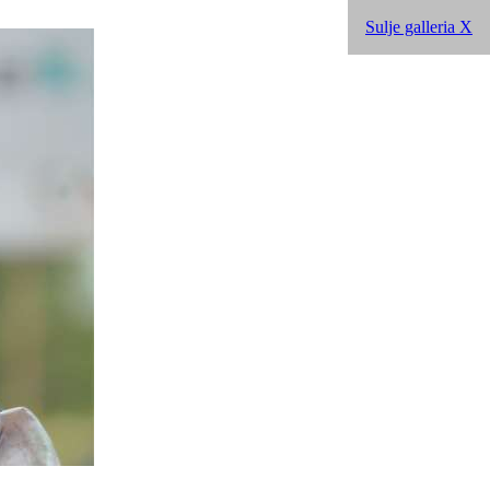
Sulje galleria X