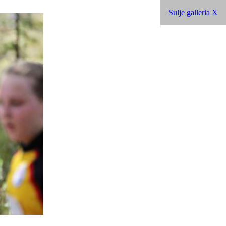
Sulje galleria X