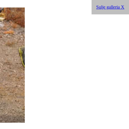
Sulje galleria X