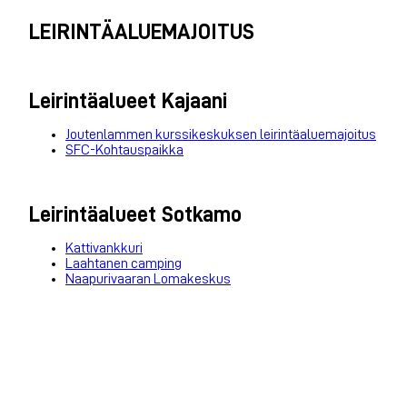
LEIRINTÄALUEMAJOITUS
Leirintäalueet Kajaani
Joutenlammen kurssikeskuksen leirintäaluemajoitus
SFC-Kohtauspaikka
Leirintäalueet Sotkamo
Kattivankkuri
Laahtanen camping
Naapurivaaran Lomakeskus