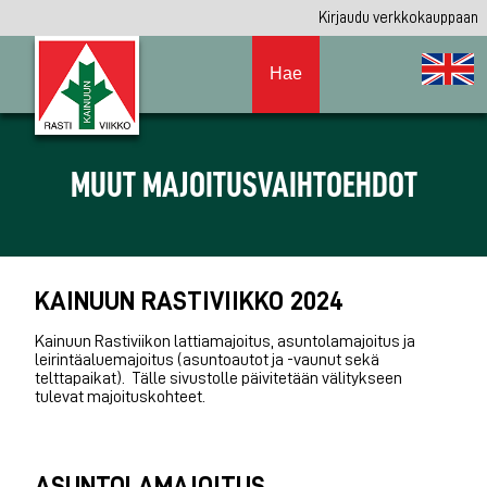
Kirjaudu verkkokauppaan
Hae
MUUT MAJOITUSVAIHTOEHDOT
KAINUUN RASTIVIIKKO 2024
Kainuun Rastiviikon lattiamajoitus, asuntolamajoitus ja
leirintäaluemajoitus (asuntoautot ja -vaunut sekä
telttapaikat). Tälle sivustolle päivitetään välitykseen
tulevat majoituskohteet.
ASUNTOLAMAJOITUS