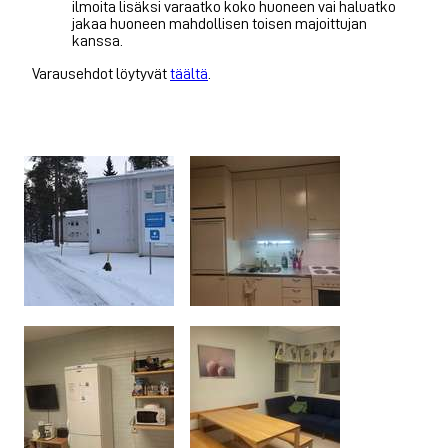
ilmoita lisäksi varaatko koko huoneen vai haluatko
jakaa huoneen mahdollisen toisen majoittujan
kanssa.
Varausehdot löytyvät
täältä
.