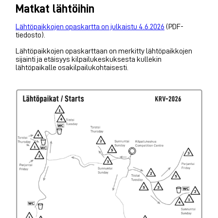
Matkat lähtöihin
Lähtöpaikkojen opaskartta on julkaistu 4.6.2026
(PDF-
tiedosto).
Lähtöpaikkojen opaskarttaan on merkitty lähtöpaikkojen
sijainti ja etäisyys kilpailukeskuksesta kullekin
lähtöpaikalle osakilpailukohtaisesti.