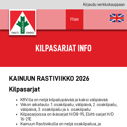
Kirjaudu verkkokauppaan
Hae
KILPASARJAT INFO
KAINUUN RASTIVIIKKO 2026
Kilpasarjat
KRV:lla on neljä kilpailupäivää ja kaksi välipäivää
Viikon aikataulu: 1. osakilpailu, välipäivä, 2. osakilpailu,
välipäivä, 3. osakilpailu ja 4. osakilpailu
Kilpasarjoissa on ikäsarjat H/D8-95, Eliitti sarjat H/D
16-21E
Kainuun Rastiviikolla on neljä osakilpailua, ja