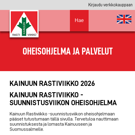
Kirjaudu verkkokauppaan
Hae
OHEISOHJELMA JA PALVELUT
KAINUUN RASTIVIIKKO 2026
KAINUUN RASTIVIIKKO -
SUUNNISTUSVIIKON OHEISOHJELMA
Kainuun Rastiviikko -suunnistusviikon oheisohjelmaan
pääset tutustumaan tällä sivulla. Tervetuloa nauttimaan
suunnistuksesta ja lomasta Kainuuseen ja
Suomussalmelle.