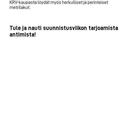
KRV-kaupasta löydät myös herkulliset ja perinteiset
metrilakut.
Tule ja nauti suunnistusviikon tarjoamista
antimista!