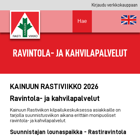
Kirjaudu verkkokauppaan
Hae
RAVINTOLA- JA KAHVILAPALVELUT
KAINUUN RASTIVIIKKO 2026
Ravintola- ja kahvilapalvelut
Kainuun Rastiviikon kilpailukeskuksessa asiakkaille on
tarjolla suunnistusviikon aikana erittäin monipuoliset
ravintola- ja kahvilapalvelut.
Suunnistajan lounaspaikka - Rastiravintola