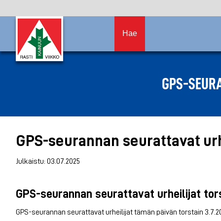
Hae
GPS-SEURA
GPS-seurannan seurattavat urhe
Julkaistu: 03.07.2025
GPS-seurannan seurattavat urheilijat tor
GPS-seurannan seurattavat urheilijat tämän päivän torstain 3.7.20