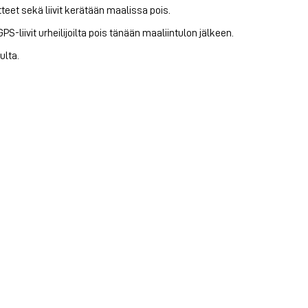
tteet sekä liivit kerätään maalissa pois.
iivit urheilijoilta pois tänään maaliintulon jälkeen.
ulta.