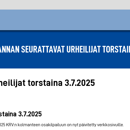
NNAN SEURATTAVAT URHEILIJAT TORSTAIN
ilijat torstaina 3.7.2025
staina 3.7.2025
25 KRV:n kolmanteen osakilpailuun on nyt päivitetty verkkosivuille.