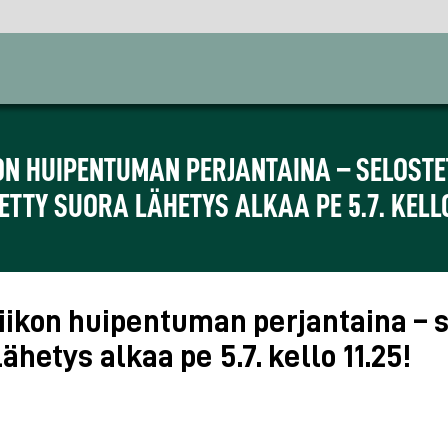
ON HUIPENTUMAN PERJANTAINA – SELOST
TTY SUORA LÄHETYS ALKAA PE 5.7. KELLO
iikon huipentuman perjantaina – s
hetys alkaa pe 5.7. kello 11.25!