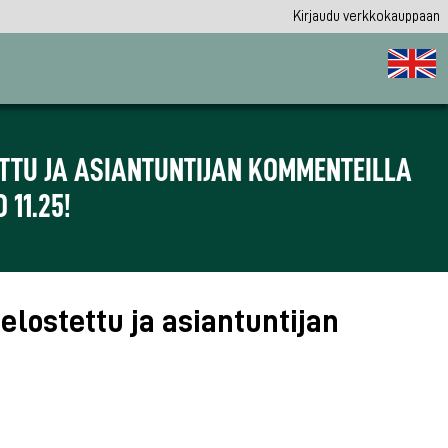
Kirjaudu verkkokauppaan
ETTU JA ASIANTUNTIJAN KOMMENTEILLA
 11.25!
elostettu ja asiantuntijan