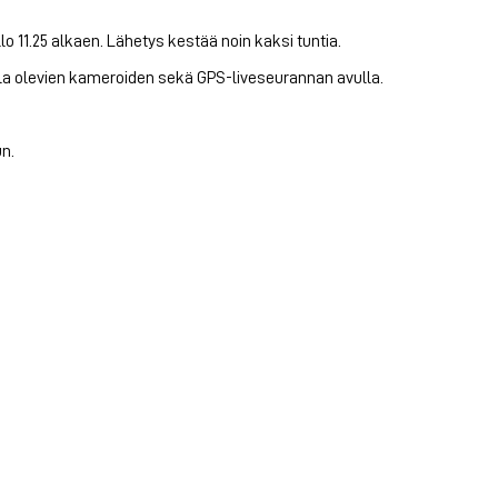
 11.25 alkaen. Lähetys kestää noin kaksi tuntia.
lla olevien kameroiden sekä GPS-liveseurannan avulla.
n.