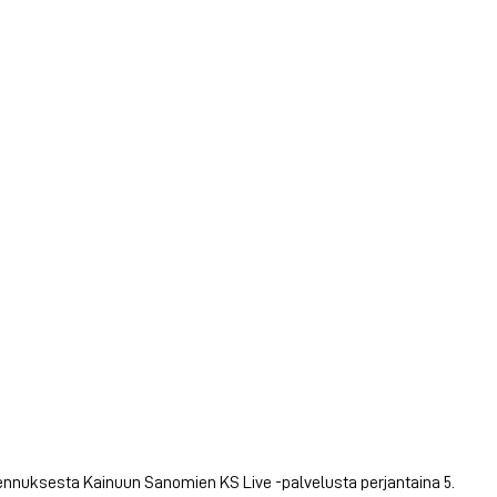
ipennuksesta Kainuun Sanomien KS Live -palvelusta perjantaina 5.