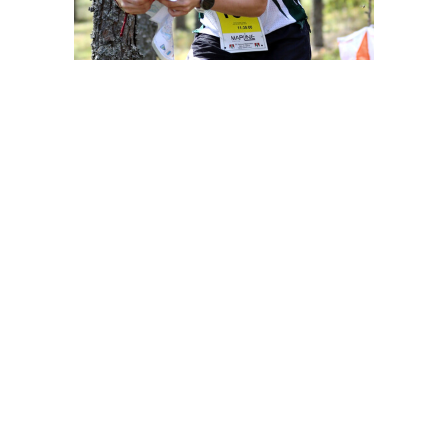
Yhteystiedot