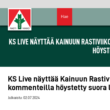
Hae
KS LIVE NÄYTTÄÄ KAINUUN RASTIVIIK
HÖYSTE
KS Live näyttää Kainuun Rastiv
kommenteilla höystetty suora lä
Julkaistu: 02.07.2024