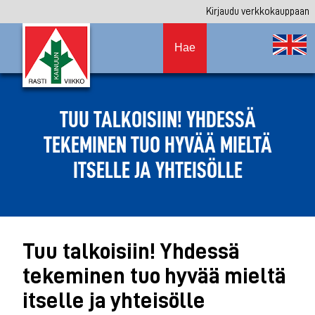
Kirjaudu verkkokauppaan
Hae
TUU TALKOISIIN! YHDESSÄ
TEKEMINEN TUO HYVÄÄ MIELTÄ
ITSELLE JA YHTEISÖLLE
Tuu talkoisiin! Yhdessä
tekeminen tuo hyvää mieltä
itselle ja yhteisölle