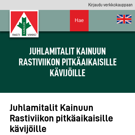
Kirjaudu verkkokauppaan
Hae
JUHLAMITALIT KAINUUN
RASTIVIIKON PITKÄAIKAISILLE
KÄVIJÖILLE
Juhlamitalit Kainuun
Rastiviikon pitkäaikaisille
kävijöille