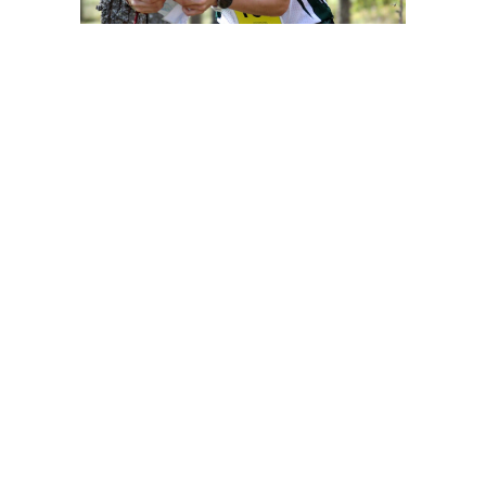
Yhteystiedot