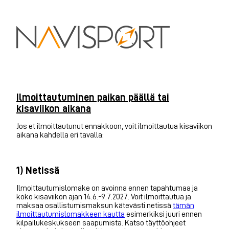
Ilmoittautuminen paikan päällä tai
kisaviikon aikana
Jos et ilmoittautunut ennakkoon, voit ilmoittautua kisaviikon
aikana kahdella eri tavalla:
1) Netissä
Ilmoittautumislomake on avoinna ennen tapahtumaa ja
koko kisaviikon ajan 14.6.-9.7.2027. Voit ilmoittautua ja
maksaa osallistumismaksun kätevästi netissä
tämän
ilmoittautumislomakkeen kautta
esimerkiksi juuri ennen
kilpailukeskukseen saapumista. Katso täyttöohjeet