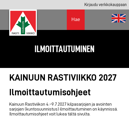
Kirjaudu verkkokauppaan
Hae
ILMOITTAUTUMINEN
KAINUUN RASTIVIIKKO 2027
Ilmoittautumis­ohjeet
Kainuun Rastiviikon 4.–9.7.2027 kilpasarjojen ja avointen
sarjojen (kuntosuunnistus) ilmoittautuminen on käynnissä.
Ilmoittautumisohjeet voit lukea tältä sivulta.