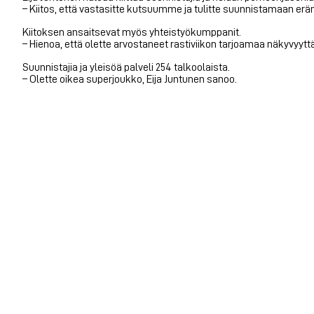
– Kiitos, että vastasitte kutsuumme ja tulitte suunnistamaan 
Kiitoksen ansaitsevat myös yhteistyökumppanit.
– Hienoa, että olette arvostaneet rastiviikon tarjoamaa näkyvyyttä
Suunnistajia ja yleisöä palveli 254 talkoolaista.
– Olette oikea superjoukko, Eija Juntunen sanoo.