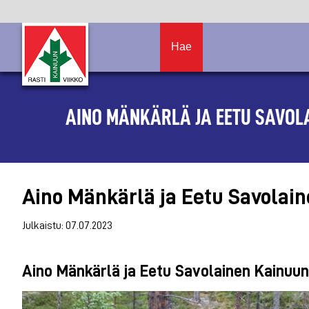
Hae
AINO MÄNKÄRLÄ JA EETU SAVOL
Aino Mänkärlä ja Eetu Savolain
Julkaistu: 07.07.2023
Aino Mänkärlä ja Eetu Savolainen Kainuun 