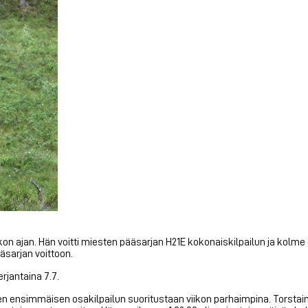
kon ajan. Hän voitti miesten pääsarjan H21E kokonaiskilpailun ja kolm
äsarjan voittoon.
rjantaina 7.7.
n ensimmäisen osakilpailun suoritustaan viikon parhaimpina. Torstai