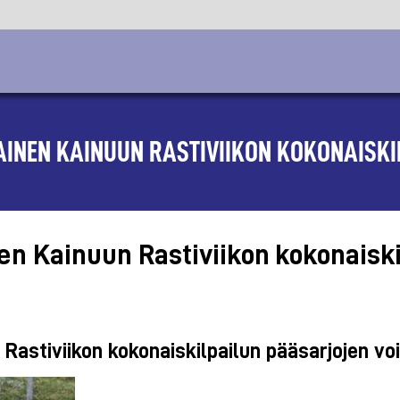
AINEN KAINUUN RASTIVIIKON KOKONAISKI
en Kainuun Rastiviikon kokonaiski
Rastiviikon kokonaiskilpailun pääsarjojen vo