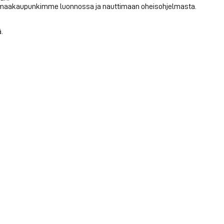
erämaakaupunkimme luonnossa ja nauttimaan oheisohjelmasta.
.