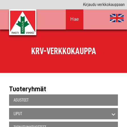
Kirjaudu verkkokauppaan
Hae
KRV-VERKKOKAUPPA
Tuoteryhmät
ASUSTEET
LIPUT