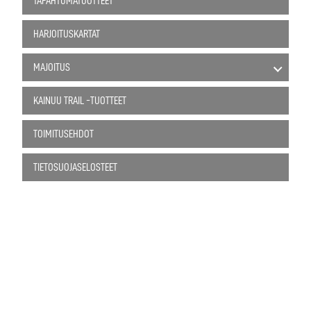
TAPAHTUMATUOTTEET
HARJOITUSKARTAT
MAJOITUS
KAINUU TRAIL -TUOTTEET
TOIMITUSEHDOT
TIETOSUOJASELOSTEET