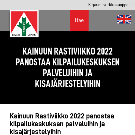
Kirjaudu verkkokauppaan
Hae
KAINUUN RASTIVIIKKO 2022
PANOSTAA KILPAILUKESKUKSEN
PALVELUIHIN JA
KISAJÄRJESTELYIHIN
Kainuun Rastiviikko 2022 panostaa
kilpailukeskuksen palveluihin ja
kisajärjestelyihin