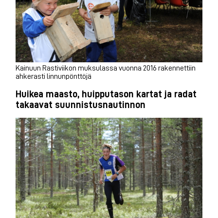
Kainuun Rastiviikon muksulassa vuonna 2016 rakennettiin
ahkerasti linnunpönttöjä
Huikea maasto, huipputason kartat ja radat
takaavat suunnistusnautinnon