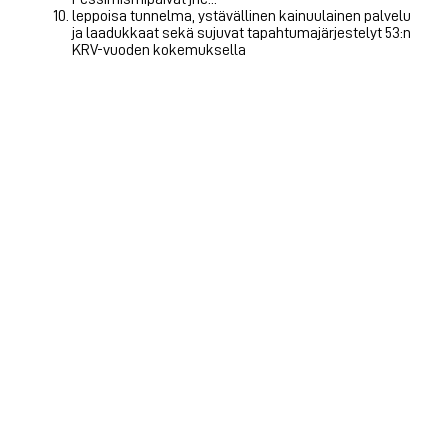
leppoisa tunnelma, ystävällinen kainuulainen palvelu
ja laadukkaat sekä sujuvat tapahtumajärjestelyt 53:n
KRV-vuoden kokemuksella