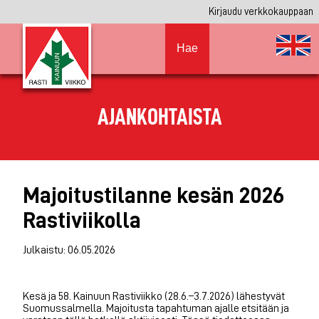
Kirjaudu verkkokauppaan
Hae
AJANKOHTAISTA
Majoitustilanne kesän 2026
Rastiviikolla
Julkaistu: 06.05.2026
Kesä ja 58. Kainuun Rastiviikko (28.6.–3.7.2026) lähestyvät
Suomussalmella. Majoitusta tapahtuman ajalle etsitään ja