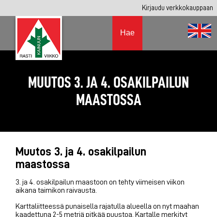
Kirjaudu verkkokauppaan
Hae
MUUTOS 3. JA 4. OSAKILPAILUN
MAASTOSSA
Muutos 3. ja 4. osakilpailun
maastossa
3. ja 4. osakilpailun maastoon on tehty viimeisen viikon
aikana taimikon raivausta.
Karttaliitteessä punaisella rajatulla alueella on nyt maahan
kaadettuna 2-5 metriä pitkää puustoa. Kartalle merkityt