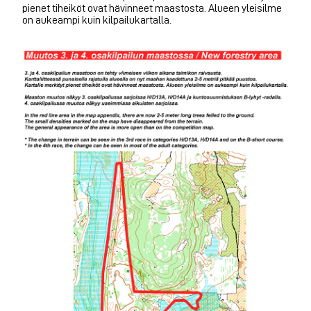
pienet tiheiköt ovat hävinneet maastosta. Alueen yleisilme
on aukeampi kuin kilpailukartalla.