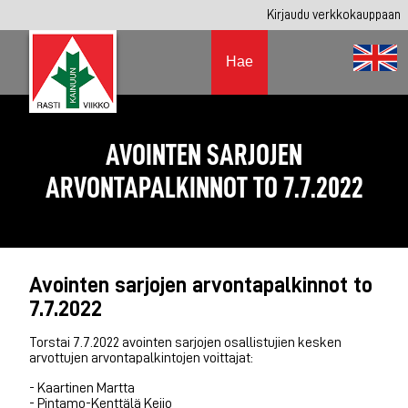
Kirjaudu verkkokauppaan
Hae
AVOINTEN SARJOJEN
ARVONTAPALKINNOT TO 7.7.2022
Avointen sarjojen arvontapalkinnot to
7.7.2022
Torstai 7.7.2022 avointen sarjojen osallistujien kesken
arvottujen arvontapalkintojen voittajat:
- Kaartinen Martta
- Pintamo-Kenttälä Keijo