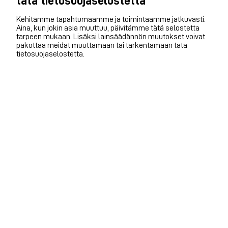
tätä tietosuojaselostetta
Kehitämme tapahtumaamme ja toimintaamme jatkuvasti.
Aina, kun jokin asia muuttuu, päivitämme tätä selostetta
tarpeen mukaan. Lisäksi lainsäädännön muutokset voivat
pakottaa meidät muuttamaan tai tarkentamaan tätä
tietosuojaselostetta.