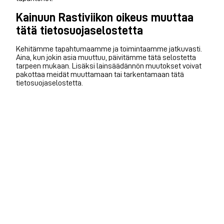
Kainuun Rastiviikon oikeus muuttaa
tätä tietosuojaselostetta
Kehitämme tapahtumaamme ja toimintaamme jatkuvasti.
Aina, kun jokin asia muuttuu, päivitämme tätä selostetta
tarpeen mukaan. Lisäksi lainsäädännön muutokset voivat
pakottaa meidät muuttamaan tai tarkentamaan tätä
tietosuojaselostetta.