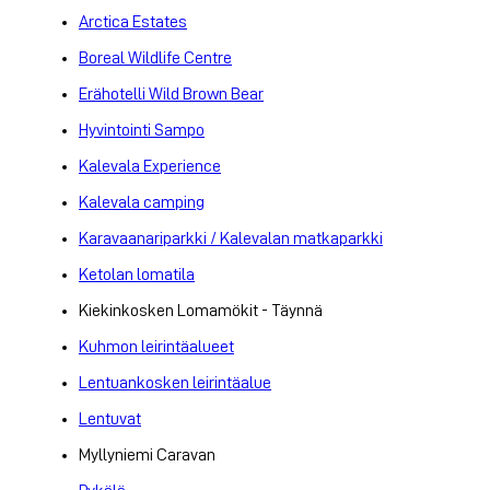
Arctica Estates
Boreal Wildlife Centre
Erähotelli Wild Brown Bear
Hyvintointi Sampo
Kalevala Experience
Kalevala camping
Karavaanariparkki / Kalevalan matkaparkki
Ketolan lomatila
Kiekinkosken Lomamökit - Täynnä
Kuhmon leirintäalueet
Lentuankosken leirintäalue
Lentuvat
Myllyniemi Caravan