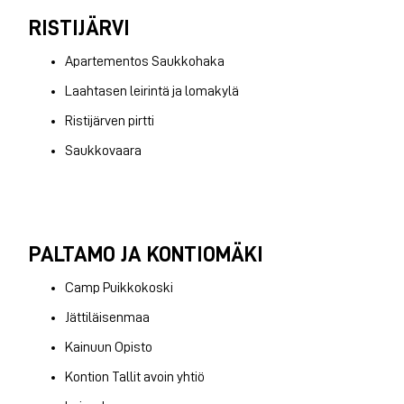
RISTIJÄRVI
Apartementos Saukkohaka
Laahtasen leirintä ja lomakylä
Ristijärven pirtti
Saukkovaara
PALTAMO JA KONTIOMÄKI
Camp Puikkokoski
Jättiläisenmaa
Kainuun Opisto
Kontion Tallit avoin yhtiö