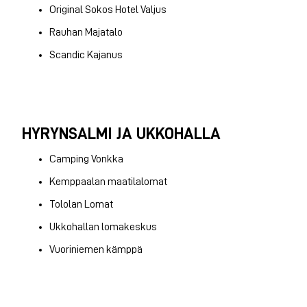
Original Sokos Hotel Valjus
Rauhan Majatalo
Scandic Kajanus
HYRYNSALMI JA UKKOHALLA
Camping Vonkka
Kemppaalan maatilalomat
Tololan Lomat
Ukkohallan lomakeskus
Vuoriniemen kämppä