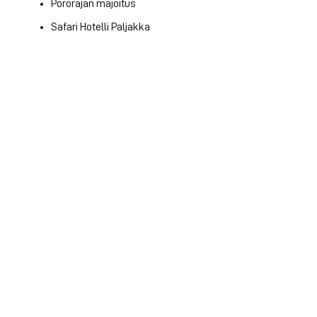
Pororajan majoitus
Safari Hotelli Paljakka