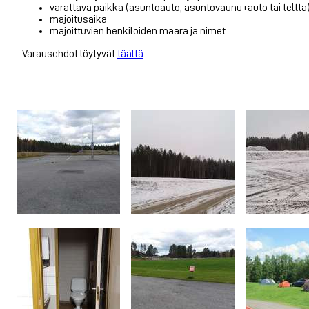
varattava paikka (asuntoauto, asuntovaunu+auto tai teltta
majoitusaika
majoittuvien henkilöiden määrä ja nimet
Varausehdot löytyvät
täältä
.