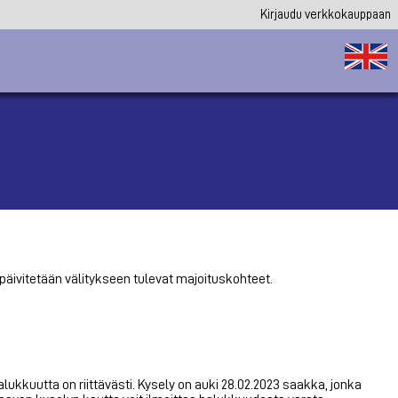
Kirjaudu verkkokauppaan
e päivitetään välitykseen tulevat majoituskohteet.
lukkuutta on riittävästi. Kysely on auki 28.02.2023 saakka, jonka