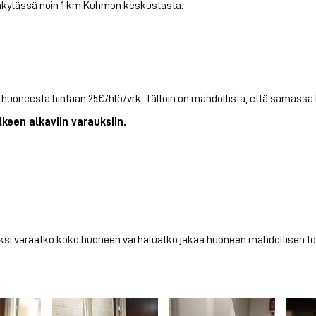
isakylässä noin 1 km Kuhmon keskustasta.
huoneesta hintaan 25€/hlö/vrk. Tällöin on mahdollista, että samassa
lkeen alkaviin varauksiin.
isäksi varaatko koko huoneen vai haluatko jakaa huoneen mahdollisen t