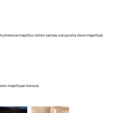
 huoneessa majoittuu toinen samaa sukupuolta oleva majoittuja.
oisen majoittujan kanssa.