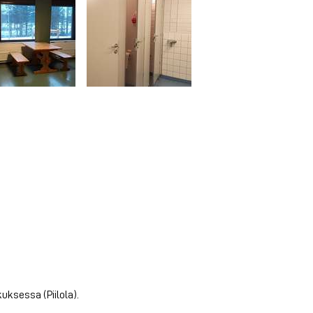
uksessa (Piilola).