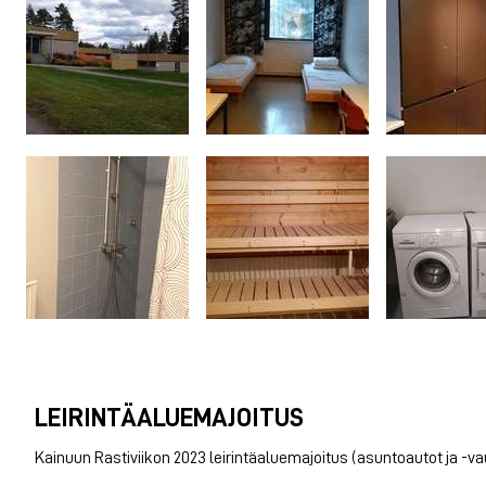
LEIRINTÄALUEMAJOITUS
Kainuun Rastiviikon 2023 leirintäaluemajoitus (asuntoautot ja -