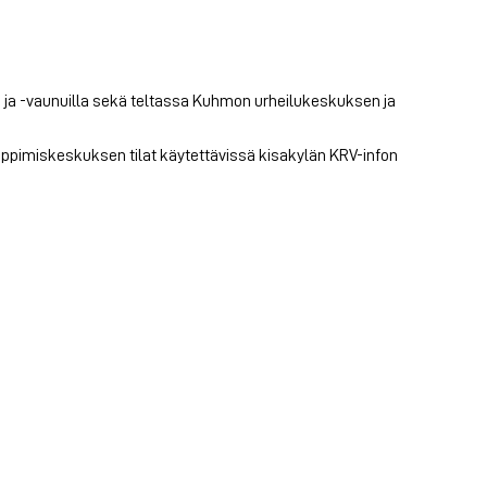
la ja -vaunuilla sekä teltassa Kuhmon urheilukeskuksen ja
Oppimiskeskuksen tilat käytettävissä kisakylän KRV-infon