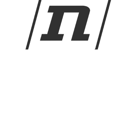
KRV-verkkokaupan maksutavat