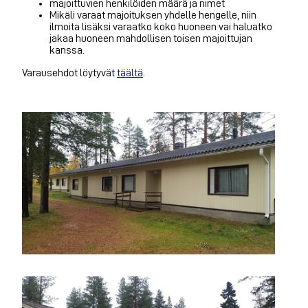
majoittuvien henkilöiden määrä ja nimet
Mikäli varaat majoituksen yhdelle hengelle, niin
ilmoita lisäksi varaatko koko huoneen vai haluatko
jakaa huoneen mahdollisen toisen majoittujan
kanssa.
Varausehdot löytyvät
täältä
.