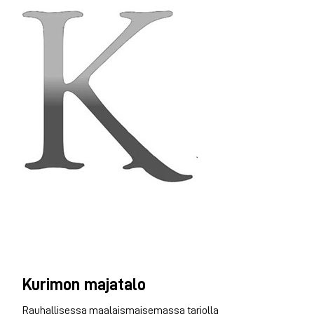
Kurimon majatalo
Rauhallisessa maalaismaisemassa tarjolla