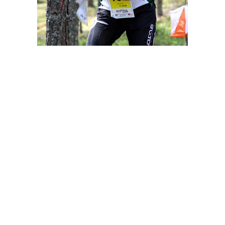
Jaa tämä sivu sosiaalisessa mediassa
Facebook
LinkedIn
WhatsApp