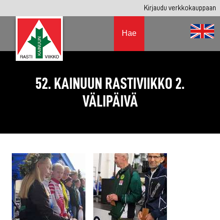
Kirjaudu verkkokauppaan
Hae
52. KAINUUN RASTIVIIKKO 2.
VÄLIPÄIVÄ