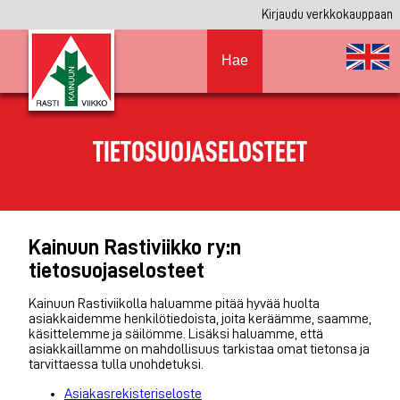
Kirjaudu verkkokauppaan
Hae
TIETOSUOJASELOSTEET
Kainuun Rastiviikko ry:n
tietosuojaselosteet
Kainuun Rastiviikolla haluamme pitää hyvää huolta
asiakkaidemme henkilötiedoista, joita keräämme, saamme,
käsittelemme ja säilömme. Lisäksi haluamme, että
asiakkaillamme on mahdollisuus tarkistaa omat tietonsa ja
tarvittaessa tulla unohdetuksi.
Asiakasrekisteriseloste