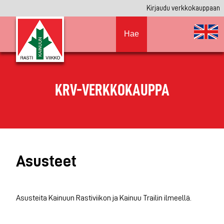
Kirjaudu verkkokauppaan
Hae
KRV-VERKKOKAUPPA
Asusteet
Asusteita Kainuun Rastiviikon ja Kainuu Trailin ilmeellä.