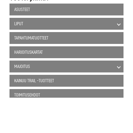
ASUSTEET
LIPUT
TAPAHTUMATUOTTEET
HARJOITUSKARTAT
MAJOITUS
KAINUU TRAIL -TUOTTEET
TOIMITUSEHDOT
TIETOSUOJASELOSTEET