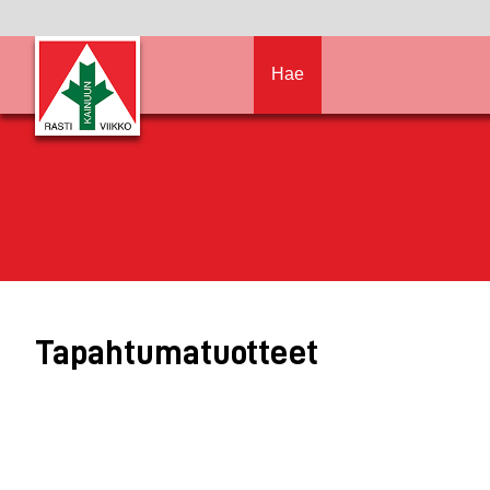
Hae
Tapahtumatuotteet