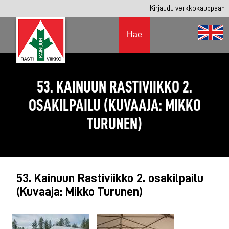
Kirjaudu verkkokauppaan
Hae
53. KAINUUN RASTIVIIKKO 2.
OSAKILPAILU (KUVAAJA: MIKKO
TURUNEN)
53. Kainuun Rastiviikko 2. osakilpailu
(Kuvaaja: Mikko Turunen)